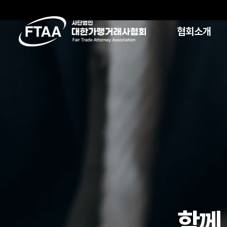
협회소개
함
께