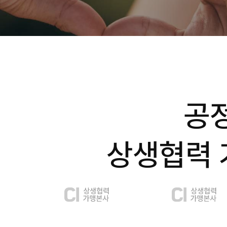
공
상생협력 