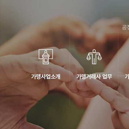
공
가맹사업소개
가맹거래사 업무