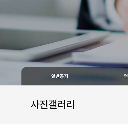
일반공지
언
사진갤러리