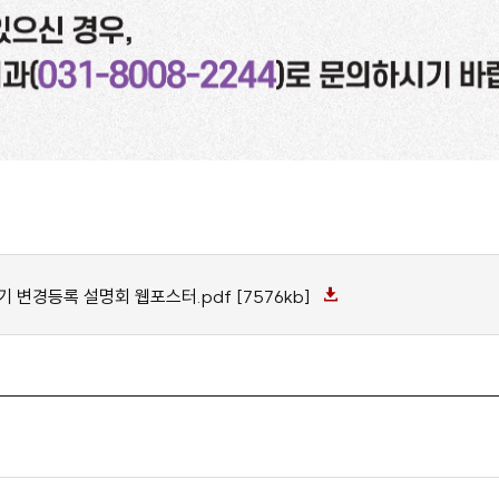
 변경등록 설명회 웹포스터.pdf [7576kb]