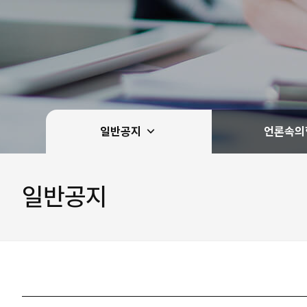
일반공지
언론속의
일반공지