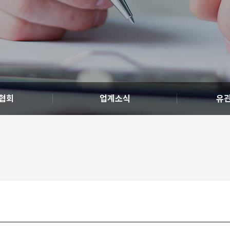
협회
업계소식
유