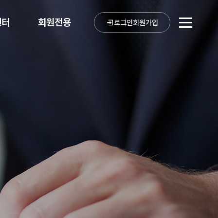
센터
회원전용
로그인
회원가입