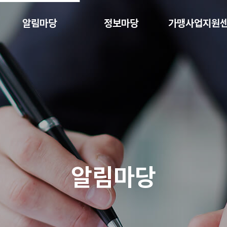
알림마당
정보마당
가맹사업지원
알림마당