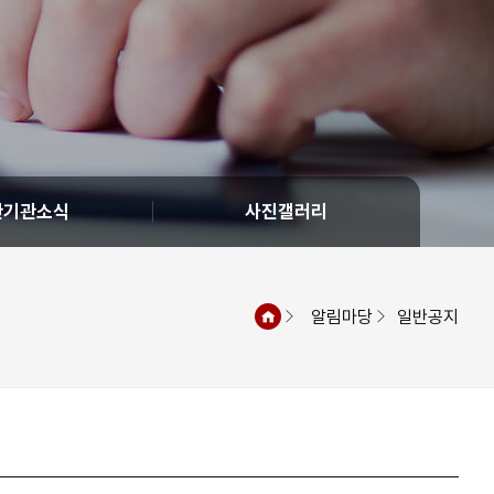
관기관소식
사진갤러리
알림마당
일반공지