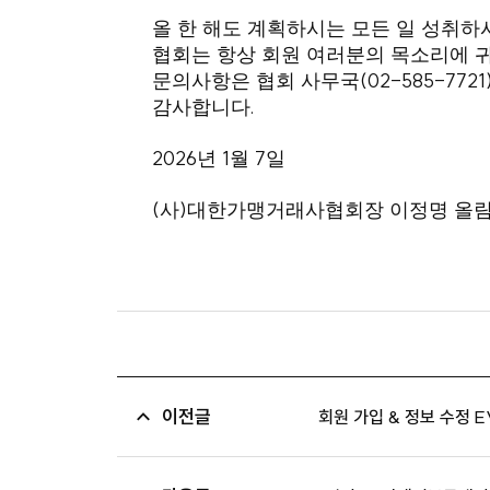
올 한 해도 계획하시는 모든 일 성취하
협회는 항상 회원 여러분의 목소리에 
(02-585-7721
문의사항은 협회 사무국
.
감사합니다
2026
1
7
년
월
일
(
)
사
대한가맹거래사협회장 이정명 올
이전글
회원 가입 & 정보 수정 E