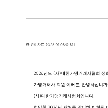
관리자
2026.01.08
811
2026
(
)
년도
사
대한가맹거래사협회 정회
,
가맹거래사 회원 여러분
안녕하십니까
(
)
.
사
대한가맹거래사협회입니다
2026
희망찬
년 새해를 맞이하여 회원