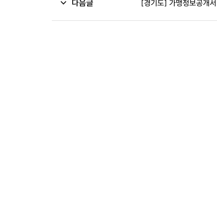
다음글
[경기도] 가맹정보공개서