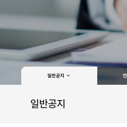
일반공지
언
일반공지